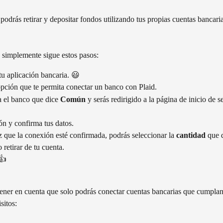
drás retirar y depositar fondos utilizando tus propias cuentas bancaria
 simplemente sigue estos pasos:
u aplicación bancaria. 😃
pción que te permita conectar un banco con Plaid.
 el banco que dice 
Común
 y serás redirigido a la página de inicio de s

ión y confirma tus datos.
 que la conexión esté confirmada, podrás seleccionar la 
cantidad
 que 
 retirar de tu cuenta.
 👍
tener en cuenta que solo podrás conectar cuentas bancarias que cumplan
sitos: