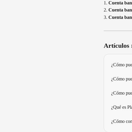
1. 
Cuenta ban
2. 
Cuenta banc
3. 
Cuenta banc
Artículos
¿Cómo pue
¿Cómo pue
¿Cómo pue
¿Qué es Pla
¿Cómo cone