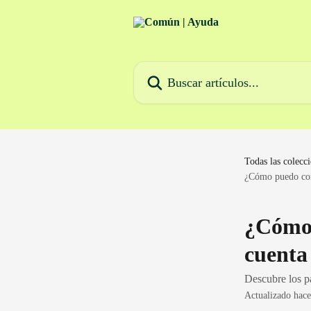
Ir al contenido principal
Buscar artículos...
Todas las colecc
¿Cómo puedo con
¿Cómo 
cuenta
Descubre los p
Actualizado hac