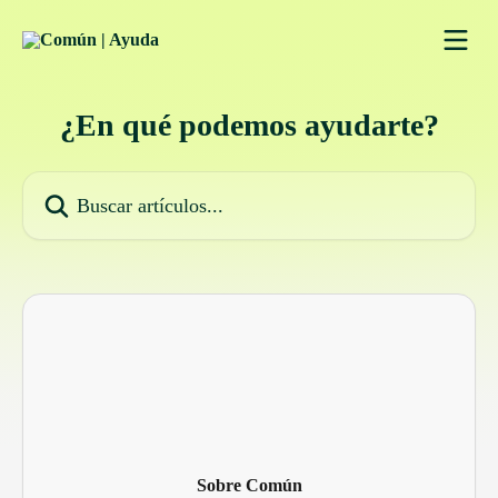
Ir al contenido principal
¿En qué podemos ayudarte?
Buscar artículos...
Sobre Común