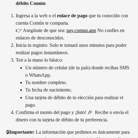
débito Común
Ingresa a la web o el 
enlace de pago
 que tu conocido con 
cuenta Común te comparta. 
👉 Asegúrate de que sea: 
pay.comun.app
 No confíes en 
enlaces de desconocidos.
Inicia tu registro. Solo te tomará unos minutos para poder 
realizar pagos instantáneos.
Ten a la mano lo básico:
Un número de celular (de tu país) donde recibas SMS 
o WhatsApp.
Tu nombre completo.
Tu fecha de nacimiento.
Una tarjeta de débito de tu elección para realizar el 
pago.
Confirma el monto del pago y ¡listo! 🎉  Recibe o envía el 
dinero con tu tarjeta de débito de tu preferencia.
🔒
Importante:
 La información que pedimos es únicamente para 