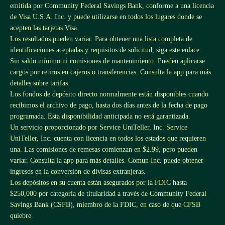
emitida por Community Federal Savings Bank, conforme a una licencia
de Visa U.S.A. Inc. y puede utilizarse en todos los lugares donde se
acepten las tarjetas Visa.
Los resultados pueden variar. Para obtener una lista completa de
identificaciones aceptadas y requisitos de solicitud, siga este
enlace
.
Sin saldo mínimo ni comisiones de mantenimiento. Pueden aplicarse
cargos por retiros en cajeros o transferencias. Consulta la app para más
detalles sobre tarifas.
Los fondos de depósito directo normalmente están disponibles cuando
recibimos el archivo de pago, hasta dos días antes de la fecha de pago
programada. Esta disponibilidad anticipada no está garantizada.
Un servicio proporcionado por Service UniTeller, Inc. Service
UniTeller, Inc. cuenta con licencia en todos los estados que requieren
una. Las comisiones de remesas comienzan en $2.99, pero pueden
variar. Consulta la app para más detalles. Comun Inc. puede obtener
ingresos en la conversión de divisas extranjeras.
Los depósitos en su cuenta están asegurados por la FDIC hasta
$250,000 por categoría de titularidad a través de Community Federal
Savings Bank (CSFB), miembro de la FDIC, en caso de que CFSB
quiebre.