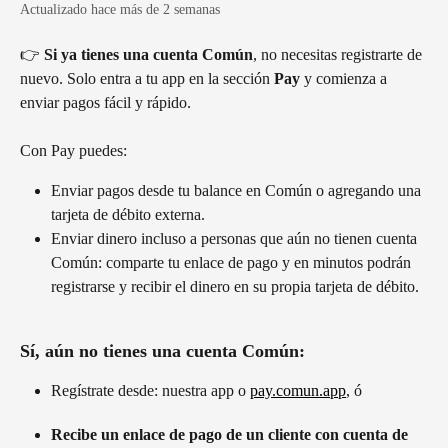
Actualizado hace más de 2 semanas
👉 
Si ya tienes una cuenta Común
, no necesitas registrarte de 
nuevo. Solo entra a tu app en la sección 
Pay
 y comienza a 
enviar pagos fácil y rápido.
Con Pay puedes:
Enviar pagos desde tu balance en Común o agregando una 
tarjeta de débito externa.
Enviar dinero incluso a personas que aún no tienen cuenta 
Común: comparte tu enlace de pago y en minutos podrán 
registrarse y recibir el dinero en su propia tarjeta de débito.
Sí, aún no tienes una cuenta Común:
Regístrate desde: nuestra app o 
pay.comun.app
, ó 
Recibe un enlace de pago de un cliente con cuenta de 