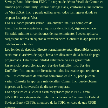
Savings Bank; Miembro FDIC. La tarjeta de débito Visa® de Común es
emitida por Community Federal Savings Bank, conforme a una licencia
de Visa U.S.A. Inc. y puede utilizarse en todos los lugares donde se
acepten las tarjetas Visa.
Los resultados pueden variar. Para obtener una lista completa de
identificaciones aceptadas y requisitos de solicitud, siga este
enlace
.
Sin saldo mínimo ni comisiones de mantenimiento. Pueden aplicarse
cargos por retiros en cajeros o transferencias. Consulta la app para más
detalles sobre tarifas.
Los fondos de depósito directo normalmente están disponibles cuando
recibimos el archivo de pago, hasta dos días antes de la fecha de pago
programada. Esta disponibilidad anticipada no está garantizada.
Un servicio proporcionado por Service UniTeller, Inc. Service
UniTeller, Inc. cuenta con licencia en todos los estados que requieren
una. Las comisiones de remesas comienzan en $2.99, pero pueden
variar. Consulta la app para más detalles. Comun Inc. puede obtener
ingresos en la conversión de divisas extranjeras.
Los depósitos en su cuenta están asegurados por la FDIC hasta
$250,000 por categoría de titularidad a través de Community Federal
Savings Bank (CSFB), miembro de la FDIC, en caso de que CFSB
quiebre.