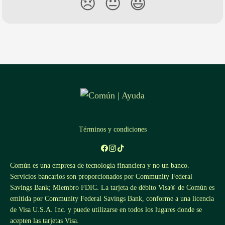
😞
😐
😃
Términos y condiciones
Común es una empresa de tecnología financiera y no un banco.
Servicios bancarios son proporcionados por Community Federal
Savings Bank; Miembro FDIC. La tarjeta de débito Visa® de Común es
emitida por Community Federal Savings Bank, conforme a una licencia
de Visa U.S.A. Inc. y puede utilizarse en todos los lugares donde se
acepten las tarjetas Visa.