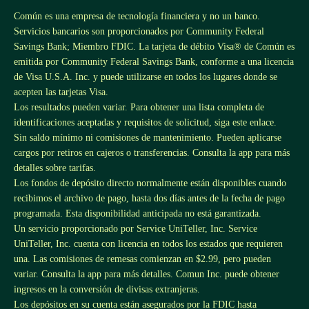
Común es una empresa de tecnología financiera y no un banco.
Servicios bancarios son proporcionados por Community Federal
Savings Bank; Miembro FDIC. La tarjeta de débito Visa® de Común es
emitida por Community Federal Savings Bank, conforme a una licencia
de Visa U.S.A. Inc. y puede utilizarse en todos los lugares donde se
acepten las tarjetas Visa.
Los resultados pueden variar. Para obtener una lista completa de
identificaciones aceptadas y requisitos de solicitud, siga este
enlace
.
Sin saldo mínimo ni comisiones de mantenimiento. Pueden aplicarse
cargos por retiros en cajeros o transferencias. Consulta la app para más
detalles sobre tarifas.
Los fondos de depósito directo normalmente están disponibles cuando
recibimos el archivo de pago, hasta dos días antes de la fecha de pago
programada. Esta disponibilidad anticipada no está garantizada.
Un servicio proporcionado por Service UniTeller, Inc. Service
UniTeller, Inc. cuenta con licencia en todos los estados que requieren
una. Las comisiones de remesas comienzan en $2.99, pero pueden
variar. Consulta la app para más detalles. Comun Inc. puede obtener
ingresos en la conversión de divisas extranjeras.
Los depósitos en su cuenta están asegurados por la FDIC hasta