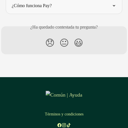
¿Cómo funciona Pay?
¿Ha quedado contestada tu pregunta?
😞
😐
😃
Términos y condiciones