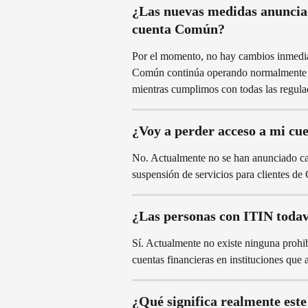
¿Las nuevas medidas anunciad
cuenta Común?
Por el momento, no hay cambios inmedia
Común continúa operando normalmente y
mientras cumplimos con todas las regula
¿Voy a perder acceso a mi cue
No. Actualmente no se han anunciado cam
suspensión de servicios para clientes d
¿Las personas con ITIN todav
Sí. Actualmente no existe ninguna prohi
cuentas financieras en instituciones que a
¿Qué significa realmente est