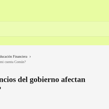
ducación Financiera
n mi cuenta Común?
ncios del gobierno afectan
?