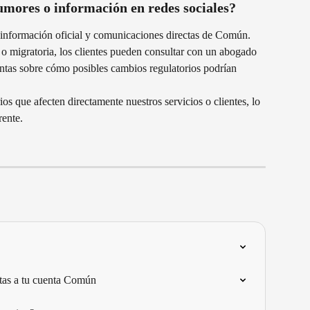
umores o información en redes sociales?
nformación oficial y comunicaciones directas de Común.
 migratoria, los clientes pueden consultar con un abogado 
untas sobre cómo posibles cambios regulatorios podrían 
ios que afecten directamente nuestros servicios o clientes, lo 
rente.
ctas a tu cuenta Común