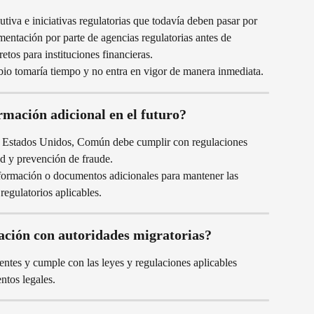
tiva e iniciativas regulatorias que todavía deben pasar por 
mentación por parte de agencias regulatorias antes de 
etos para instituciones financieras.
bio tomaría tiempo y no entra en vigor de manera inmediata.
mación adicional en el futuro?
en Estados Unidos, Común debe cumplir con regulaciones 
ad y prevención de fraude.
nformación o documentos adicionales para mantener las 
regulatorios aplicables.
ión con autoridades migratorias?
ntes y cumple con las leyes y regulaciones aplicables 
ntos legales.