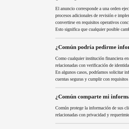
El anuncio corresponde a una orden ejecu
procesos adicionales de revisión e imple
convertirse en requisitos operativos concr
Esto significa que cualquier posible cam
¿Común podría pedirme infor
Como cualquier institución financiera 
relacionadas con verificación de identid
En algunos casos, podríamos solicitar i
cuentas seguras y cumplir con requisitos 
¿Común comparte mi informac
Común protege la información de sus clie
relacionadas con privacidad y requerimie