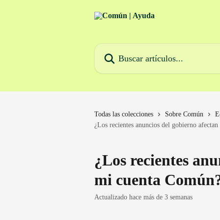
Ir al contenido principal
Buscar artículos...
Todas las colecciones
Sobre Común
E
¿Los recientes anuncios del gobierno afecta
¿Los recientes anu
mi cuenta Común
Actualizado hace más de 3 semanas