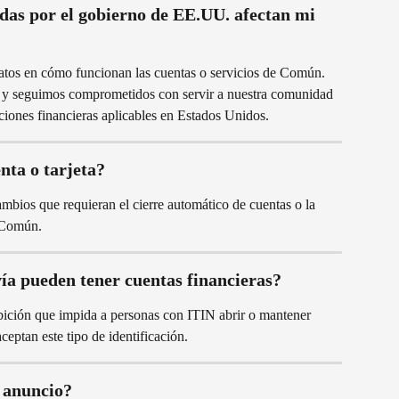
as por el gobierno de EE.UU. afectan mi 
tos en cómo funcionan las cuentas o servicios de Común.
 seguimos comprometidos con servir a nuestra comunidad 
ciones financieras aplicables en Estados Unidos.
nta o tarjeta?
bios que requieran el cierre automático de cuentas o la 
e Común.
ía pueden tener cuentas financieras?
bición que impida a personas con ITIN abrir o mantener 
ceptan este tipo de identificación.
e anuncio?