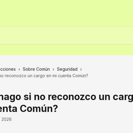
ecciones
Sobre Común
Seguridad
no reconozco un cargo en mi cuenta Común?
hago si no reconozco un car
enta Común?
e 2026