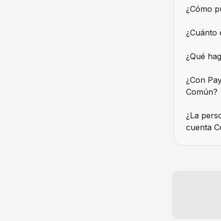
¿Cómo pu
¿Cuánto 
¿Qué hago
¿Con Pay 
Común?
¿La pers
cuenta 