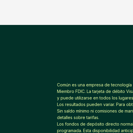
Común es una empresa de tecnología f
Miembro FDIC. La tarjeta de débito Vi
y puede utilizarse en todos los lugare
Los resultados pueden variar. Para obt
Sin saldo mínimo ni comisiones de mant
detalles sobre tarifas.
Los fondos de depósito directo normal
programada. Esta disponibilidad antici