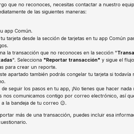
rgo que no reconoces, necesitas contactar a nuestro equip
diatamente de las siguientes maneras:
tu app Común. 
tu tarjeta desde la sección de tarjetas en tu app Común par
gos.
na la transacción que no reconoces en la sección "
Transa
tadas
". Selecciona 
"Reportar transacción"
 y sigue el fluj
s para crear un reporte.
ste apartado también podrás congelar tu tarjeta si todavía 
ho.
de seguir los pasos en tu app, ¡No tienes que hacer nada 
 nos comunicamos contigo por correo electrónico, así qu
 a la bandeja de tu correo 😉.
eportar más de una transacción, puedes incluir esa informa
cuestionario.