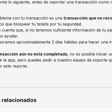
ta lo siguiente, antes de reportar una transacción como 
oblema con tu transacción es una 
transacción que no rec
s que bloquear tu tarjeta por tu seguridad. 
cuenta que, si no tenemos suficiente información de tu par
s ayudar. 
oramos aproximadamente 2 días hábiles para hacer una in
ransacción aún no está completada
, no es posible iniciar 
e la app, pero puedes pedir a nuestro equipo de soporte q
r este reporte. 
s relacionados