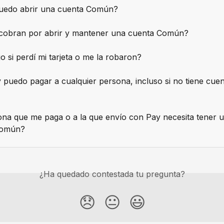
edo abrir una cuenta Común?
cobran por abrir y mantener una cuenta Común?
 si perdí mi tarjeta o me la robaron?
puedo pagar a cualquier persona, incluso si no tiene cuen
ona que me paga o a la que envío con Pay necesita tener 
Común?
¿Ha quedado contestada tu pregunta?
😞
😐
😃