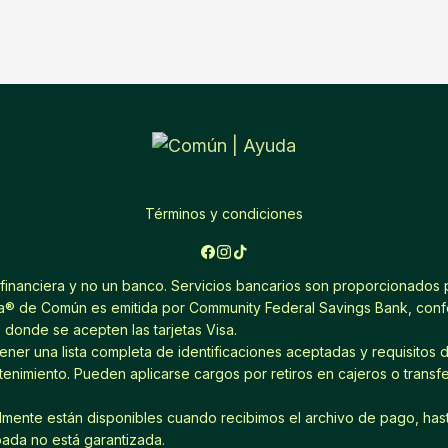
Términos y condiciones
inanciera y no un banco. Servicios bancarios son proporcionados 
sa® de Común es emitida por Community Federal Savings Bank, confor
s donde se acepten las tarjetas Visa.
ener una lista completa de identificaciones aceptadas y requisitos d
enimiento. Pueden aplicarse cargos por retiros en cajeros o transf
mente están disponibles cuando recibimos el archivo de pago, has
pada no está garantizada.