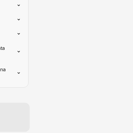
ta 
una 