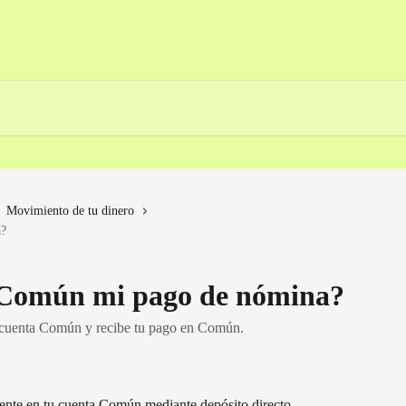
Movimiento de tu dinero
a?
n Común mi pago de nómina?
 cuenta Común y recibe tu pago en Común.
mente en tu cuenta Común mediante depósito directo.