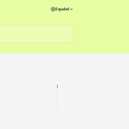
Español