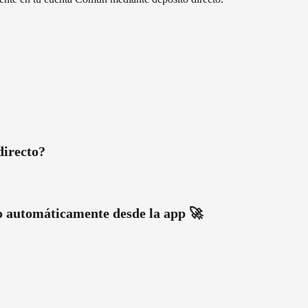
directo?
to automáticamente desde la app 🚀