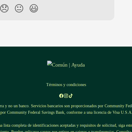
😞
😐
😃
Términos y condiciones
era y no un banco. Servicios bancarios son proporcionados por Community F
 por Community Federal Savings Bank, conforme a una licencia de Visa U.S.A. I
 lista completa de identificaciones aceptadas y requisitos de solicitud, siga est
to. Pueden aplicarse cargos por retiros en cajeros o transferencias. Consulta l