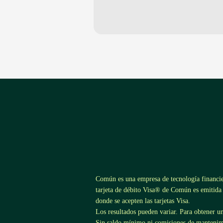
Común es una empresa de tecnología financi
tarjeta de débito Visa® de Común es emitida
donde se acepten las tarjetas Visa.
Los resultados pueden variar. Para obtener una
Sin saldo mínimo ni comisiones de mantenimien