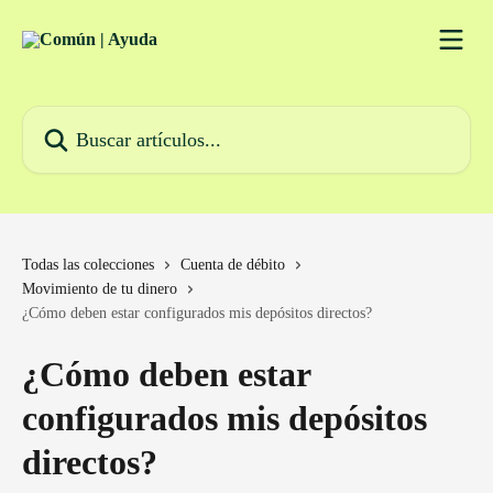
Ir al contenido principal
Buscar artículos...
Todas las colecciones
Cuenta de débito
Movimiento de tu dinero
¿Cómo deben estar configurados mis depósitos directos?
¿Cómo deben estar
configurados mis depósitos
directos?