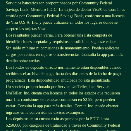
Servicios bancarios son proporcionados por Community Federal
Savings Bank; Miembro FDIC. La tarjeta de débito Visa® de Común es
emitida por Community Federal Savings Bank, conforme a una licencia
de Visa U.S.A. Inc. y puede utilizarse en todos los lugares donde se
acepten las tarjetas Visa.
Los resultados pueden variar. Para obtener una lista completa de
identificaciones aceptadas y requisitos de solicitud, siga este
enlace
.
Sin saldo mínimo ni comisiones de mantenimiento. Pueden aplicarse
cargos por retiros en cajeros o transferencias. Consulta la app para más
detalles sobre tarifas.
Los fondos de depósito directo normalmente están disponibles cuando
recibimos el archivo de pago, hasta dos días antes de la fecha de pago
programada. Esta disponibilidad anticipada no está garantizada.
Un servicio proporcionado por Service UniTeller, Inc. Service
UniTeller, Inc. cuenta con licencia en todos los estados que requieren
una. Las comisiones de remesas comienzan en $2.99, pero pueden
variar. Consulta la app para más detalles. Comun Inc. puede obtener
ingresos en la conversión de divisas extranjeras.
Los depósitos en su cuenta están asegurados por la FDIC hasta
$250,000 por categoría de titularidad a través de Community Federal