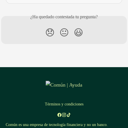
¿Ha quedado contestada tu pregunta?
😞
😐
😃
Términos y condiciones
Común es una empresa de tecnología financiera y no un banco.